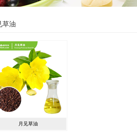
见草油
月见草油