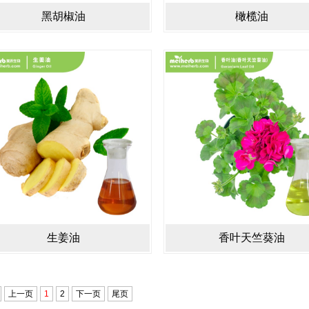
黑胡椒油
橄榄油
生姜油
香叶天竺葵油
上一页
1
2
下一页
尾页