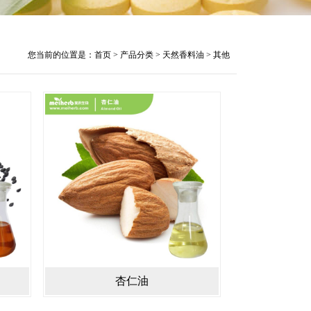
您当前的位置是：
首页
>
产品分类
>
天然香料油
>
其他
杏仁油