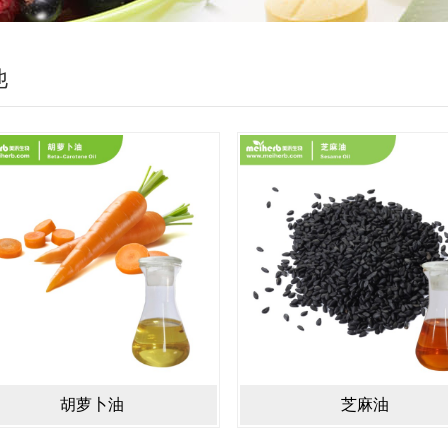
他
胡萝卜油
芝麻油