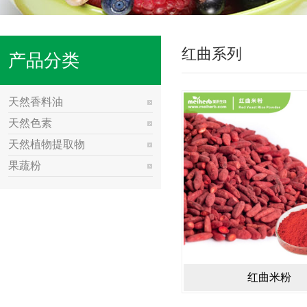
红曲系列
产品分类
天然香料油
天然色素
天然植物提取物
果蔬粉
红曲米粉