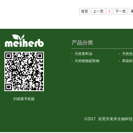
首页
上一页
1
下一页
产品分类
天然香料油
天然色
天然植物提取物
果蔬粉
扫描看手机版
©2017 东莞市美禾生物