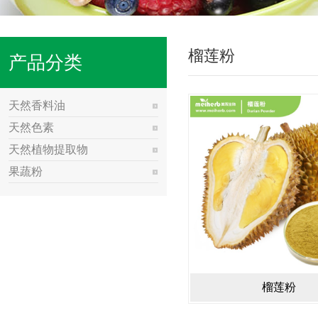
榴莲粉
产品分类
天然香料油
天然色素
天然植物提取物
果蔬粉
榴莲粉